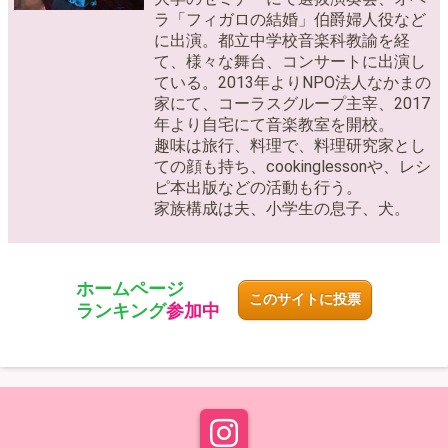
ラ「フィガロの結婚」伯爵婦人役など
に出演。都立中学校音楽科教諭を経
て、様々な舞台、コンサートに出演し
ている。2013年よりNPO法人なかまの
家にて、コーラスグループ主宰、2017
年より自宅にて音楽教室を開校。
趣味は旅行、料理で、料理研究家とし
ての顔も持ち、cookinglessonや、レシ
ピ本出版などの活動も行う。
家族構成は夫、小学生の息子、犬。
ホームページ
このサイトに投票
ランキング
参加中