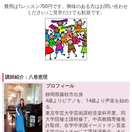
費用は1レッスン700円です。興味のある方はお問い合わせ
ください♪ご見学だけでも歓迎です。
講師紹介：八巻恵理
プロフィール
静岡県藤枝市出身
4歳よりピアノを、14歳より声楽を始め
る。
東京学芸大学芸術課程音楽科卒業、同
大学院修士課程修了。中高教職専修免
許取得。在学中米国イーストマン音楽
大学のセミナーにて選抜演奏会、オペ