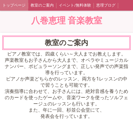
トップページ
教室のご案内
イベント/無料体験
恵理ブログ
八巻恵理 音楽教室
教室のご案内
ピアノ教室では、四歳くらい～大人までお教えします。
声楽教室もお子さんから大人まで、オペラやミュージカル
ナンバー、ポピュラーソングまで、正しい発声での声楽指
導を行っています。
ピアノか声楽どちらかのレッスン、両方を1レッスンの中
で習うことも可能です。
演奏指導に合わせて、お子さんには、絶対音感を養うため
のカードを使ったゲームや、音楽ワークを使ったソルフェ
ージュのレッスンも行います。
また、年に一回、杉並公会堂にて、
発表会を行っています。